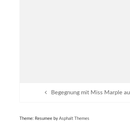
Beitragsnavigation
Begegnung mit Miss Marple auf
Theme: Resumee by
Asphalt Themes