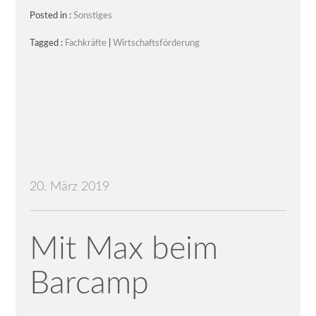
Posted in :
Sonstiges
Tagged :
Fachkräfte
|
Wirtschaftsförderung
20. März 2019
Mit Max beim
Barcamp