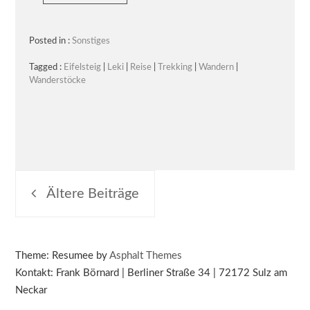
Posted in :
Sonstiges
Tagged :
Eifelsteig
|
Leki
|
Reise
|
Trekking
|
Wandern
|
Wanderstöcke
Beitragsnavigation
Ältere Beiträge
Theme: Resumee by
Asphalt Themes
Kontakt: Frank Börnard | Berliner Straße 34 | 72172 Sulz am
Neckar