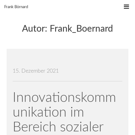
Skip
Frank Börnard
to
content
Autor:
Frank_Boernard
15. Dezember 2021
Innovationskomm
unikation im
Bereich sozialer