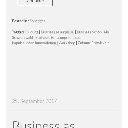
Continue
Posted in :
Sonstiges
Tagged :
Bildung
|
Business as (un)usual
|
Business School Alb-
Schwarzwald
|
Steinbeis Beratungszentrum
impulse.ideen.innovationen
|
Workshop
|
Zukunft Entwickeln
25. September 2017
Business as