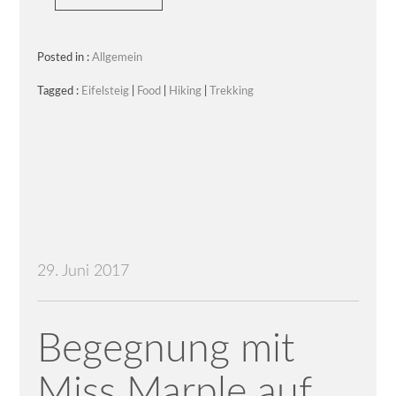
Posted in :
Allgemein
Tagged :
Eifelsteig
|
Food
|
Hiking
|
Trekking
29. Juni 2017
Begegnung mit
Miss Marple auf