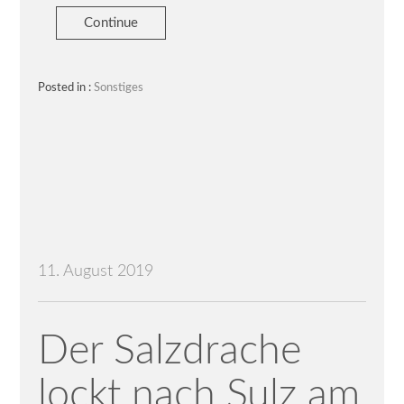
Continue
Posted in :
Sonstiges
11. August 2019
Der Salzdrache
lockt nach Sulz am