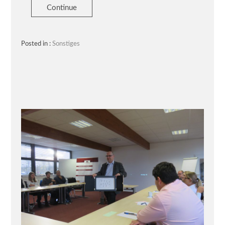
Continue
Posted in :
Sonstiges